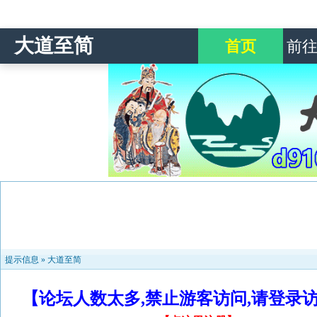
大道至简
首页
前
提示信息 »
大道至简
【论坛人数太多,禁止游客访问,请登录