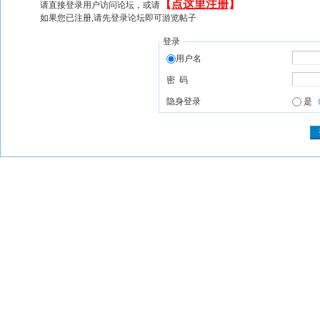
【
点这里注册
】
请直接登录用户访问论坛，或请
如果您已注册,请先登录论坛即可游览帖子
登录
用户名
密 码
隐身登录
是