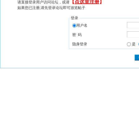
【
点这里注册
】
请直接登录用户访问论坛，或请
如果您已注册,请先登录论坛即可游览帖子
登录
用户名
密 码
隐身登录
是