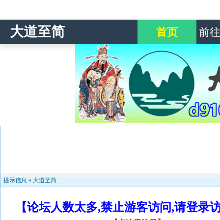
大道至简
首页
前
提示信息 »
大道至简
【论坛人数太多,禁止游客访问,请登录