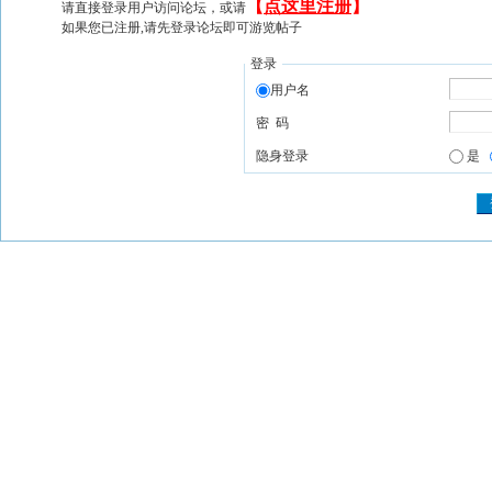
【
点这里注册
】
请直接登录用户访问论坛，或请
如果您已注册,请先登录论坛即可游览帖子
登录
用户名
密 码
隐身登录
是