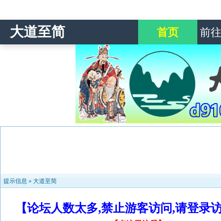
大道至简
首页
前
提示信息 »
大道至简
【论坛人数太多,禁止游客访问,请登录