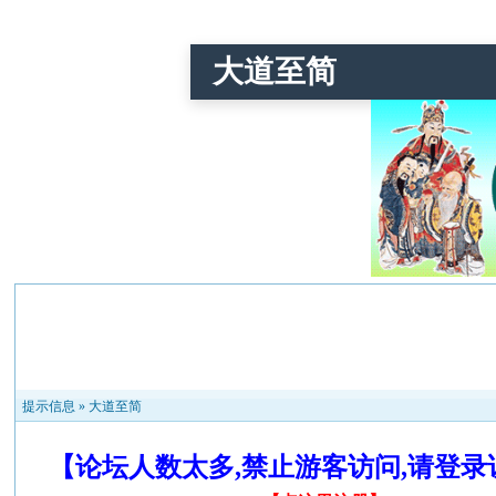
大道至简
提示信息 »
大道至简
【论坛人数太多,禁止游客访问,请登