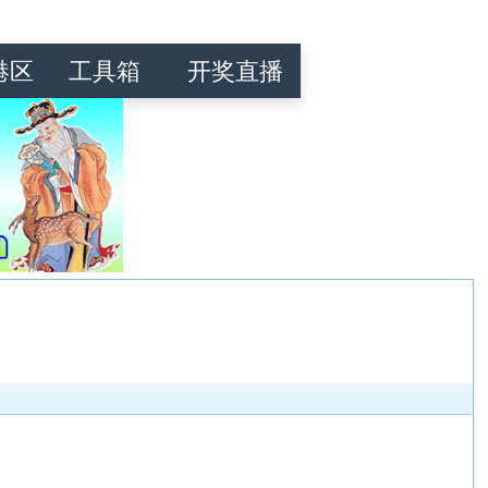
港区
工具箱
开奖直播