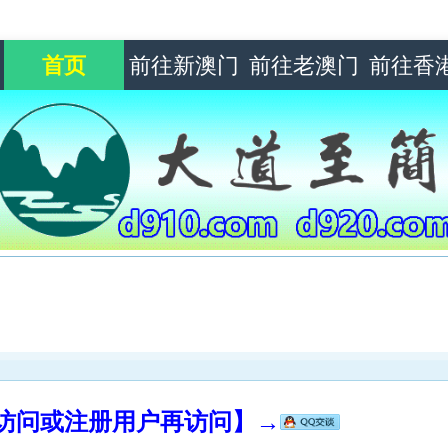
首页
前往新澳门
前往老澳门
前往香
录访问或注册用户再访问】→