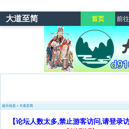
大道至简
首页
前
提示信息 »
大道至简
【论坛人数太多,禁止游客访问,请登录