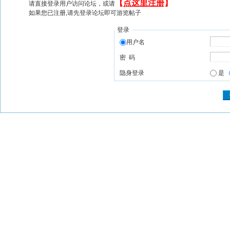
【
点这里注册
】
请直接登录用户访问论坛，或请
如果您已注册,请先登录论坛即可游览帖子
登录
用户名
密 码
隐身登录
是