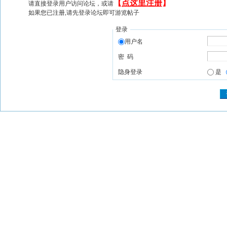
【
点这里注册
】
请直接登录用户访问论坛，或请
如果您已注册,请先登录论坛即可游览帖子
登录
用户名
密 码
隐身登录
是