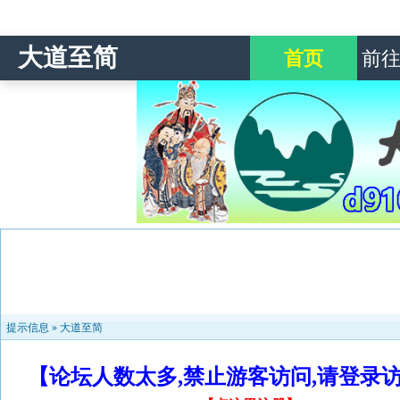
大道至简
首页
前
提示信息 »
大道至简
【论坛人数太多,禁止游客访问,请登录