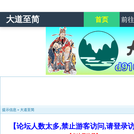
大道至简
首页
前
提示信息 »
大道至简
【论坛人数太多,禁止游客访问,请登录