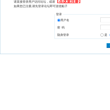
【
点这里注册
】
请直接登录用户访问论坛，或请
如果您已注册,请先登录论坛即可游览帖子
登录
用户名
密 码
隐身登录
是