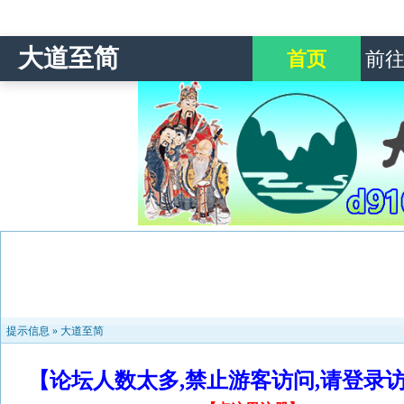
大道至简
首页
前
提示信息 »
大道至简
【论坛人数太多,禁止游客访问,请登录