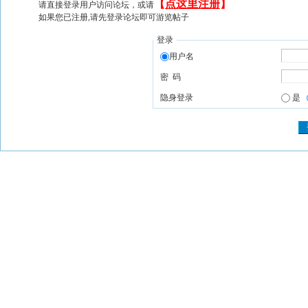
【
点这里注册
】
请直接登录用户访问论坛，或请
如果您已注册,请先登录论坛即可游览帖子
登录
用户名
密 码
隐身登录
是