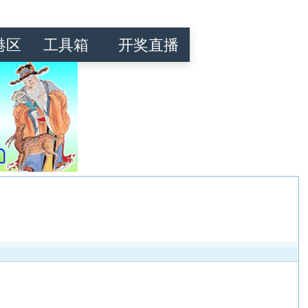
港区
工具箱
开奖直播