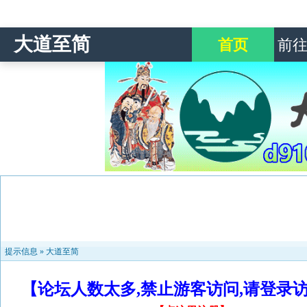
大道至简
首页
前
提示信息 »
大道至简
【论坛人数太多,禁止游客访问,请登录