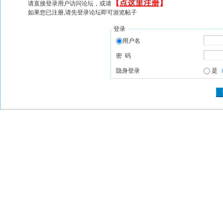
【
点这里注册
】
请直接登录用户访问论坛，或请
如果您已注册,请先登录论坛即可游览帖子
登录
用户名
密 码
隐身登录
是