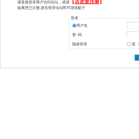
【
点这里注册
】
请直接登录用户访问论坛，或请
如果您已注册,请先登录论坛即可游览帖子
登录
用户名
密 码
隐身登录
是