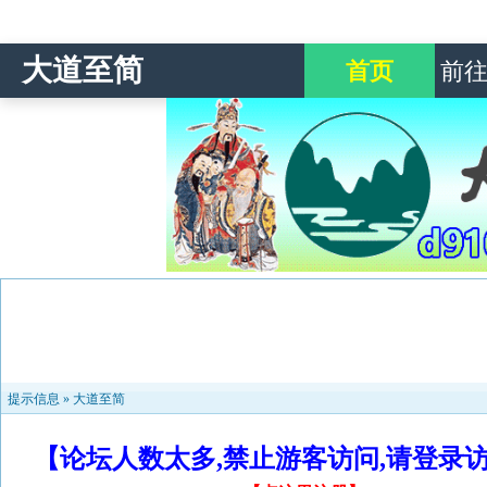
大道至简
首页
前
提示信息 »
大道至简
【论坛人数太多,禁止游客访问,请登录