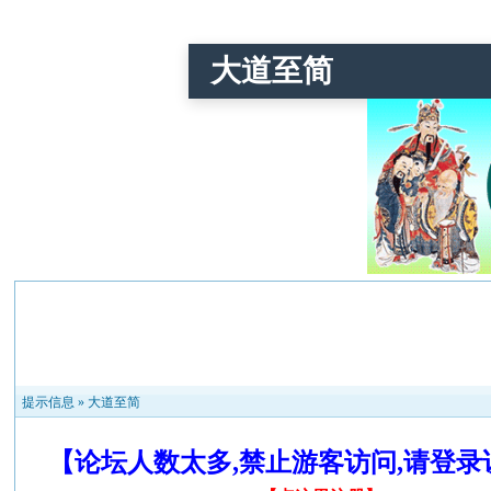
大道至简
提示信息 »
大道至简
【论坛人数太多,禁止游客访问,请登