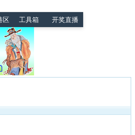
港区
工具箱
开奖直播