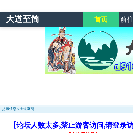
大道至简
首页
前
提示信息 »
大道至简
【论坛人数太多,禁止游客访问,请登录