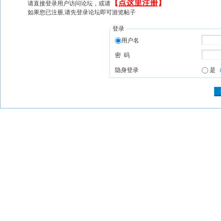
【
点这里注册
】
请直接登录用户访问论坛，或请
如果您已注册,请先登录论坛即可游览帖子
登录
用户名
密 码
隐身登录
是