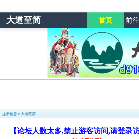
大道至简
首页
前
提示信息 »
大道至简
【论坛人数太多,禁止游客访问,请登录