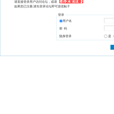
【
点这里注册
】
请直接登录用户访问论坛，或请
如果您已注册,请先登录论坛即可游览帖子
登录
用户名
密 码
隐身登录
是