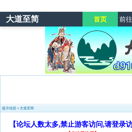
大道至简
首页
前
提示信息 »
大道至简
【论坛人数太多,禁止游客访问,请登录