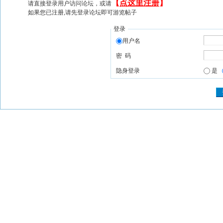
【
点这里注册
】
请直接登录用户访问论坛，或请
如果您已注册,请先登录论坛即可游览帖子
登录
用户名
密 码
隐身登录
是