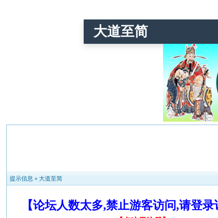
大道至简
提示信息 »
大道至简
【论坛人数太多,禁止游客访问,请登