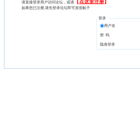
【
点这里注册
】
请直接登录用户访问论坛，或请
如果您已注册,请先登录论坛即可游览帖子
登录
用户名
密 码
隐身登录