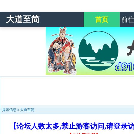
大道至简
首页
前
提示信息 »
大道至简
【论坛人数太多,禁止游客访问,请登录