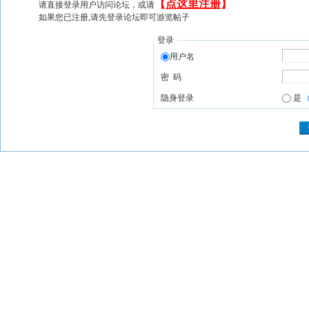
【
点这里注册
】
请直接登录用户访问论坛，或请
如果您已注册,请先登录论坛即可游览帖子
登录
用户名
密 码
隐身登录
是