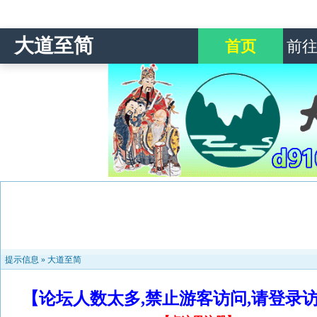
大道至简
首页
前
提示信息 »
大道至简
【论坛人数太多,禁止游客访问,请登录