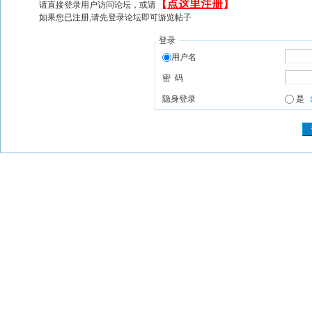
【
点这里注册
】
请直接登录用户访问论坛，或请
如果您已注册,请先登录论坛即可游览帖子
登录
用户名
密 码
隐身登录
是