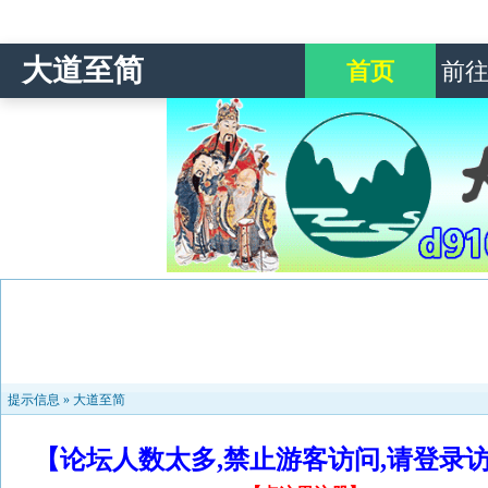
大道至简
首页
前
提示信息 »
大道至简
【论坛人数太多,禁止游客访问,请登录