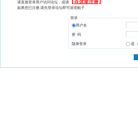
【
点这里注册
】
请直接登录用户访问论坛，或请
如果您已注册,请先登录论坛即可游览帖子
登录
用户名
密 码
隐身登录
是