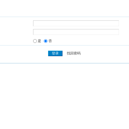
是
否
找回密码