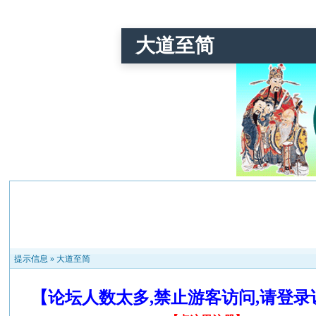
大道至简
提示信息 »
大道至简
【论坛人数太多,禁止游客访问,请登