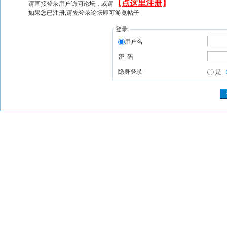
【
点这里注册
】
请直接登录用户访问论坛，或请
如果您已注册,请先登录论坛即可游览帖子
登录
用户名
密 码
隐身登录
是