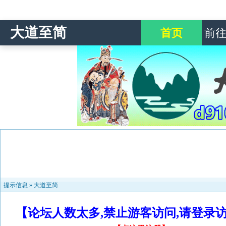
大道至简
首页
前
提示信息 »
大道至简
【论坛人数太多,禁止游客访问,请登录