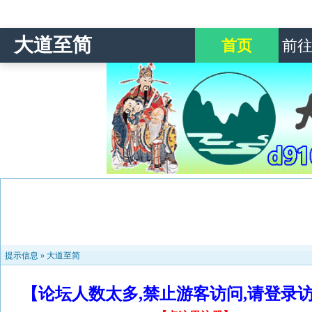
大道至简
首页
前
提示信息 »
大道至简
【论坛人数太多,禁止游客访问,请登录