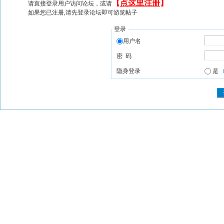
【
点这里注册
】
请直接登录用户访问论坛，或请
如果您已注册,请先登录论坛即可游览帖子
登录
用户名
密 码
隐身登录
是