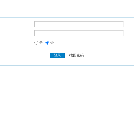
是
否
找回密码