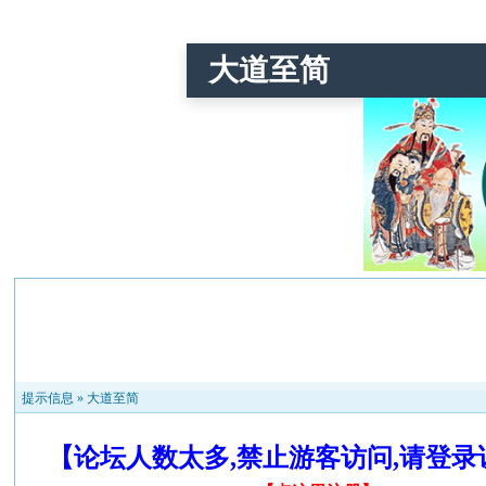
大道至简
提示信息 »
大道至简
【论坛人数太多,禁止游客访问,请登