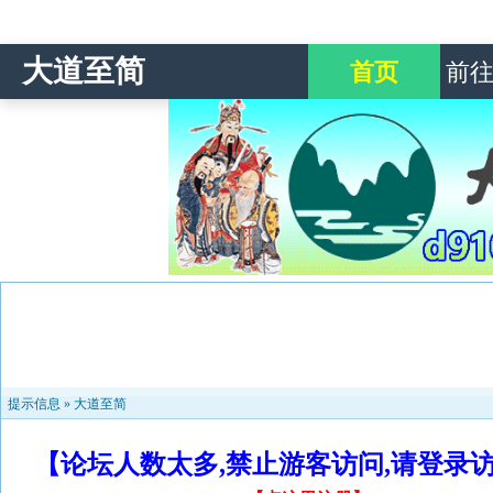
大道至简
首页
前
提示信息 »
大道至简
【论坛人数太多,禁止游客访问,请登录