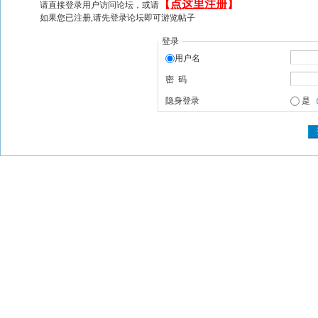
【
点这里注册
】
请直接登录用户访问论坛，或请
如果您已注册,请先登录论坛即可游览帖子
登录
用户名
密 码
隐身登录
是