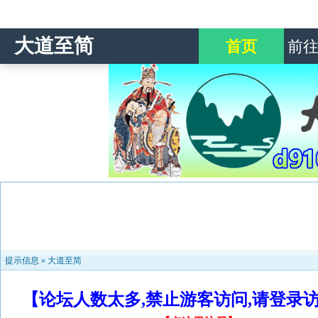
大道至简
首页
前
提示信息 »
大道至简
【论坛人数太多,禁止游客访问,请登录