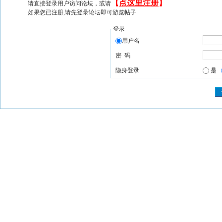
【
点这里注册
】
请直接登录用户访问论坛，或请
如果您已注册,请先登录论坛即可游览帖子
登录
用户名
密 码
隐身登录
是