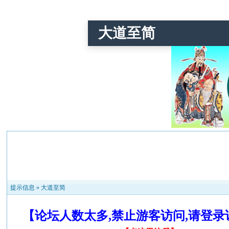
大道至简
提示信息 »
大道至简
【论坛人数太多,禁止游客访问,请登