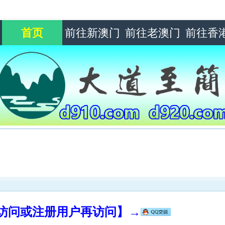
首页
前往新澳门
前往老澳门
前往香
录访问或注册用户再访问】→