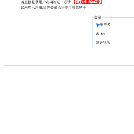
【
点这里注册
】
请直接登录用户访问论坛，或请
如果您已注册,请先登录论坛即可游览帖子
登录
用户名
密 码
隐身登录