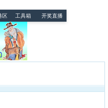
港区
工具箱
开奖直播