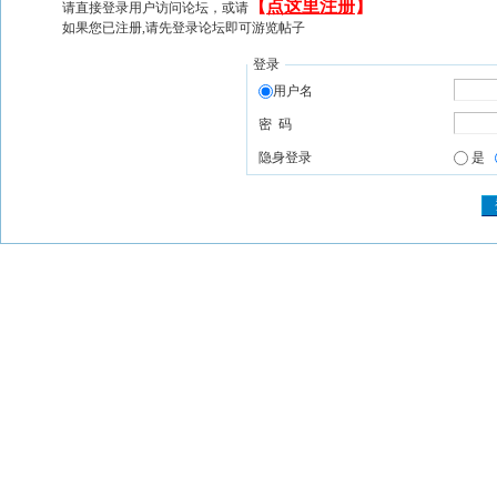
【
点这里注册
】
请直接登录用户访问论坛，或请
如果您已注册,请先登录论坛即可游览帖子
登录
用户名
密 码
隐身登录
是