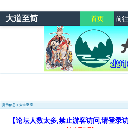
大道至简
首页
前
提示信息 »
大道至简
【论坛人数太多,禁止游客访问,请登录