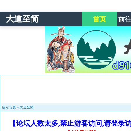
大道至简
首页
前
提示信息 »
大道至简
【论坛人数太多,禁止游客访问,请登录