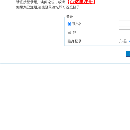
【
点这里注册
】
请直接登录用户访问论坛，或请
如果您已注册,请先登录论坛即可游览帖子
登录
用户名
密 码
隐身登录
是