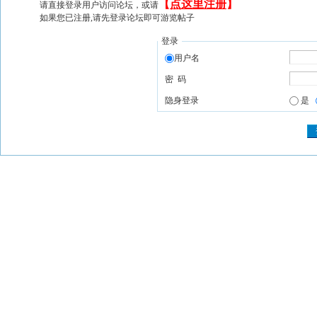
【
点这里注册
】
请直接登录用户访问论坛，或请
如果您已注册,请先登录论坛即可游览帖子
登录
用户名
密 码
隐身登录
是