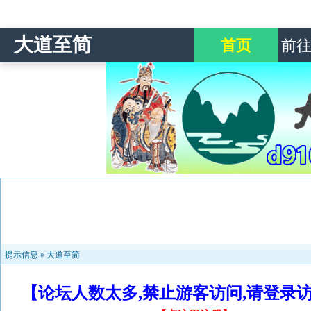
大道至简
首页
前
提示信息 »
大道至简
【论坛人数太多,禁止游客访问,请登录