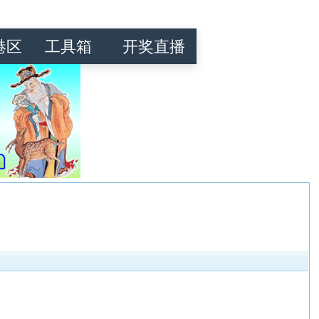
港区
工具箱
开奖直播