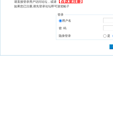
【
点这里注册
】
请直接登录用户访问论坛，或请
如果您已注册,请先登录论坛即可游览帖子
登录
用户名
密 码
隐身登录
是