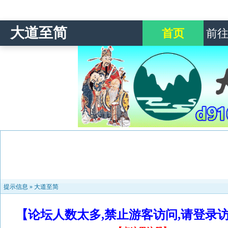
大道至简
首页
前
提示信息 »
大道至简
【论坛人数太多,禁止游客访问,请登录