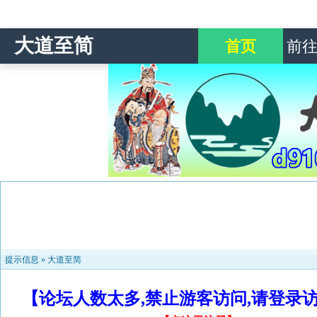
大道至简
首页
前
提示信息 »
大道至简
【论坛人数太多,禁止游客访问,请登录