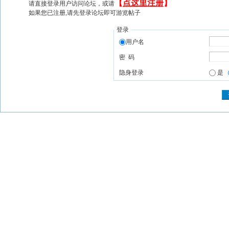
【
点这里注册
】
请直接登录用户访问论坛，或请
如果您已注册,请先登录论坛即可游览帖子
登录
用户名
密 码
隐身登录
是