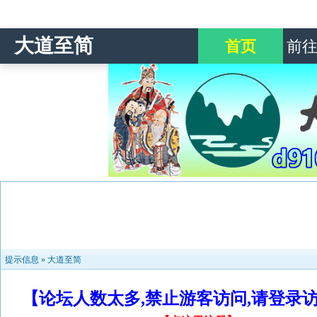
大道至简
首页
前
提示信息 »
大道至简
【论坛人数太多,禁止游客访问,请登录