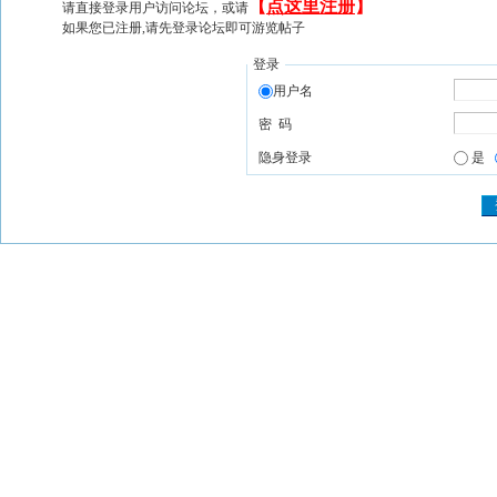
【
点这里注册
】
请直接登录用户访问论坛，或请
如果您已注册,请先登录论坛即可游览帖子
登录
用户名
密 码
隐身登录
是