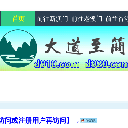
首页
前往新澳门
前往老澳门
前往香
录访问或注册用户再访问】→