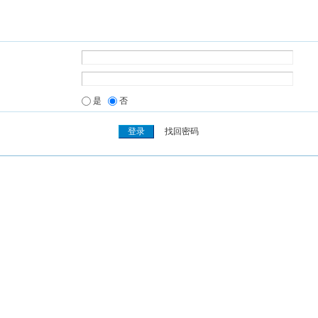
是
否
找回密码