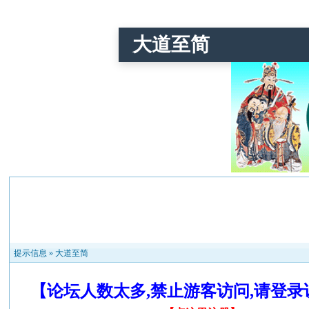
大道至简
提示信息 »
大道至简
【论坛人数太多,禁止游客访问,请登