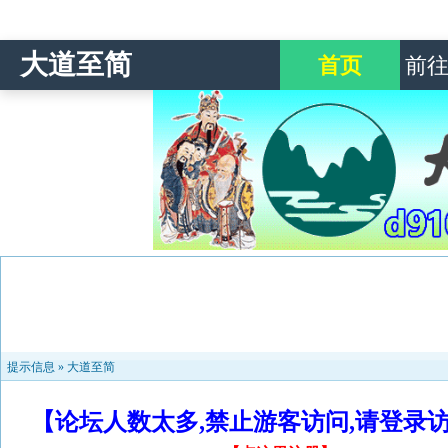
大道至简
首页
前
提示信息 »
大道至简
【论坛人数太多,禁止游客访问,请登录