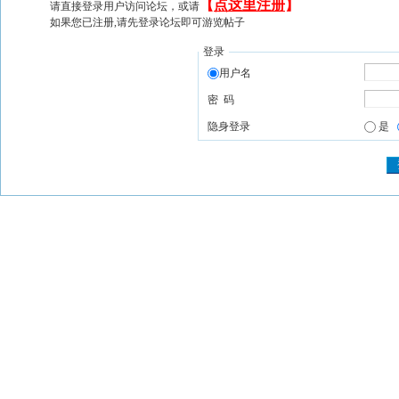
【
点这里注册
】
请直接登录用户访问论坛，或请
如果您已注册,请先登录论坛即可游览帖子
登录
用户名
密 码
隐身登录
是