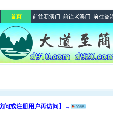
首页
前往新澳门
前往老澳门
前往香
录访问或注册用户再访问】→