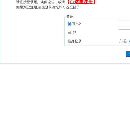
【
点这里注册
】
请直接登录用户访问论坛，或请
如果您已注册,请先登录论坛即可游览帖子
登录
用户名
密 码
隐身登录
是