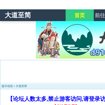
大道至简
首页
前
提示信息 »
大道至简
【论坛人数太多,禁止游客访问,请登录