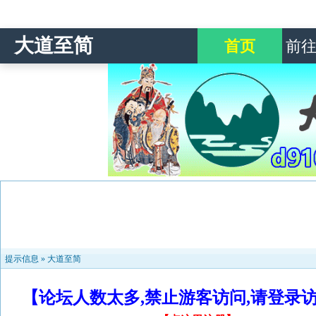
大道至简
首页
前
提示信息 »
大道至简
【论坛人数太多,禁止游客访问,请登录