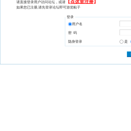
【
点这里注册
】
请直接登录用户访问论坛，或请
如果您已注册,请先登录论坛即可游览帖子
登录
用户名
密 码
隐身登录
是