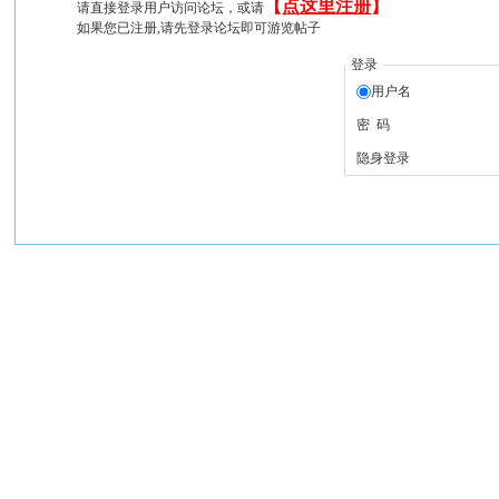
【
点这里注册
】
请直接登录用户访问论坛，或请
如果您已注册,请先登录论坛即可游览帖子
登录
用户名
密 码
隐身登录