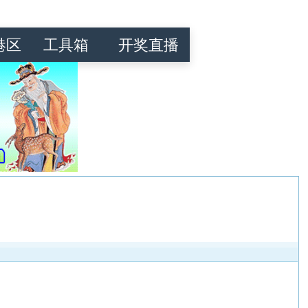
港区
工具箱
开奖直播