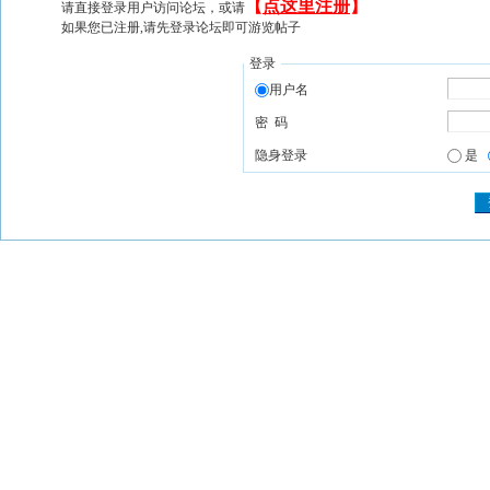
【
点这里注册
】
请直接登录用户访问论坛，或请
如果您已注册,请先登录论坛即可游览帖子
登录
用户名
密 码
隐身登录
是