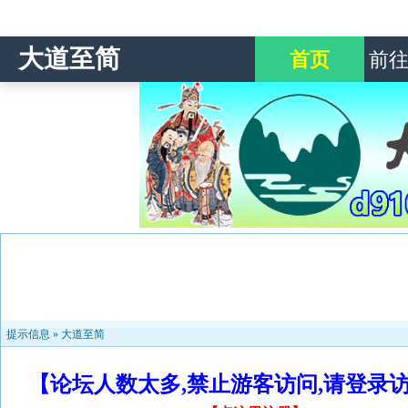
大道至简
首页
前
提示信息 »
大道至简
【论坛人数太多,禁止游客访问,请登录