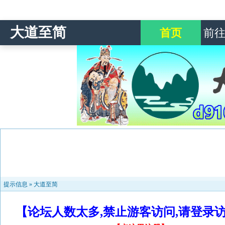
大道至简
首页
前
提示信息 »
大道至简
【论坛人数太多,禁止游客访问,请登录