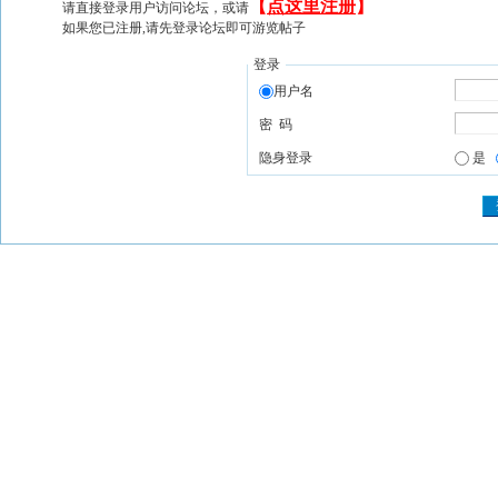
【
点这里注册
】
请直接登录用户访问论坛，或请
如果您已注册,请先登录论坛即可游览帖子
登录
用户名
密 码
隐身登录
是