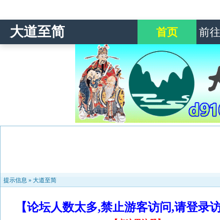
大道至简
首页
前
提示信息 »
大道至简
【论坛人数太多,禁止游客访问,请登录