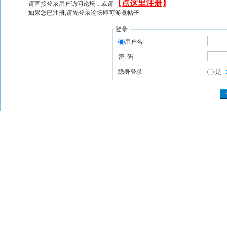
【
点这里注册
】
请直接登录用户访问论坛，或请
如果您已注册,请先登录论坛即可游览帖子
登录
用户名
密 码
隐身登录
是