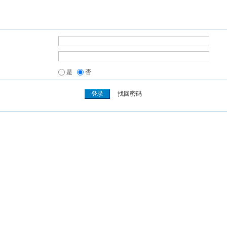
是
否
找回密码