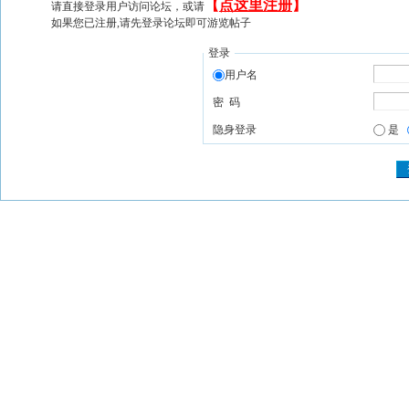
【
点这里注册
】
请直接登录用户访问论坛，或请
如果您已注册,请先登录论坛即可游览帖子
登录
用户名
密 码
隐身登录
是