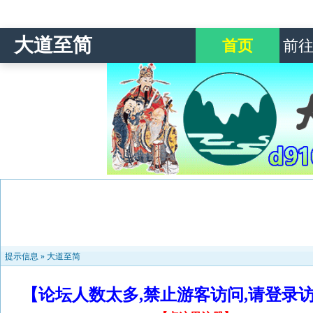
大道至简
首页
前
提示信息 »
大道至简
【论坛人数太多,禁止游客访问,请登录