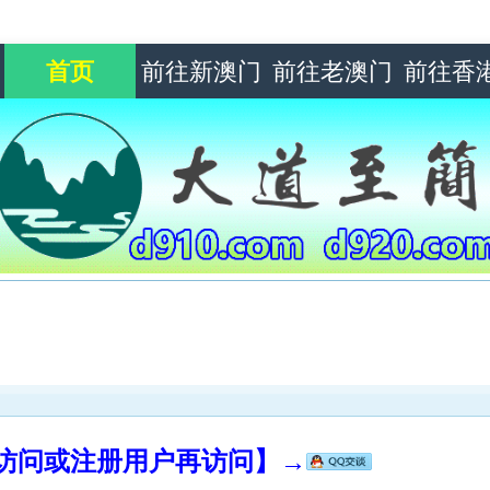
首页
前往新澳门
前往老澳门
前往香
录访问或注册用户再访问】→