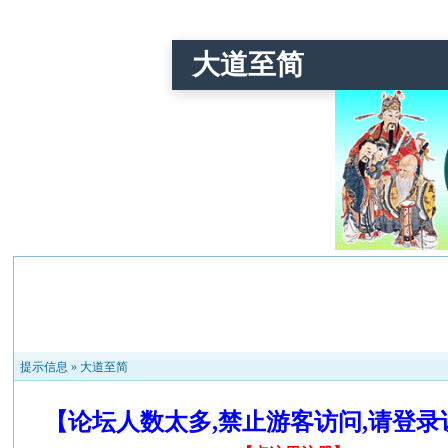
大道至简
提示信息 »
大道至简
【论坛人数太多,禁止游客访问,请登