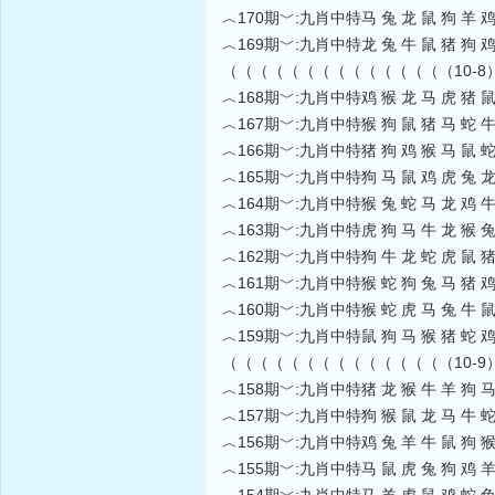
︿170期﹀:九肖中特马 兔 龙 鼠 狗 羊 
︿169期﹀:九肖中特龙 兔 牛 鼠 猪 狗 
（（（（（（（（（（（（（（（10-
︿168期﹀:九肖中特鸡 猴 龙 马 虎 猪 
︿167期﹀:九肖中特猴 狗 鼠 猪 马 蛇 
︿166期﹀:九肖中特猪 狗 鸡 猴 马 鼠 
︿165期﹀:九肖中特狗 马 鼠 鸡 虎 兔 
︿164期﹀:九肖中特猴 兔 蛇 马 龙 鸡 
︿163期﹀:九肖中特虎 狗 马 牛 龙 猴 
︿162期﹀:九肖中特狗 牛 龙 蛇 虎 鼠 
︿161期﹀:九肖中特猴 蛇 狗 兔 马 猪 
︿160期﹀:九肖中特猴 蛇 虎 马 兔 牛 
︿159期﹀:九肖中特鼠 狗 马 猴 猪 蛇 
（（（（（（（（（（（（（（（10-
︿158期﹀:九肖中特猪 龙 猴 牛 羊 狗 
︿157期﹀:九肖中特狗 猴 鼠 龙 马 牛 
︿156期﹀:九肖中特鸡 兔 羊 牛 鼠 狗 
︿155期﹀:九肖中特马 鼠 虎 兔 狗 鸡 