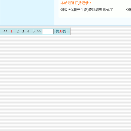
本帖最近打赏记录：
铜板:+6(花开半夏)吃喝嫖赌靠你了
铜
<<
1
2
3
4
5
>>
[共
38
页]