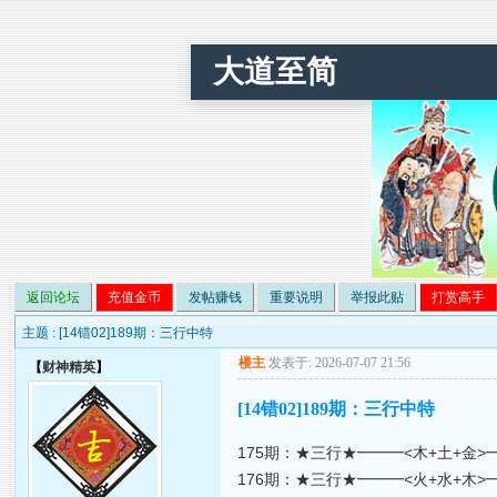
大道至简
返回论坛
充值金币
发帖赚钱
重要说明
举报此贴
打赏高手
主题 :
[14错02]189期：三行中特
楼主
发表于: 2026-07-07 21:56
【
财神精英
】
[14错02]189期：三行中特
175期：★三行★━━━<木+土+金>
176期：★三行★━━━<火+水+木>