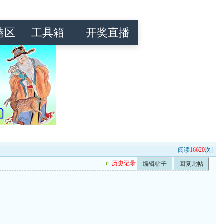
港区
工具箱
开奖直播
阅读
16620
次 |
u
历史记录
编辑帖子
回复此帖