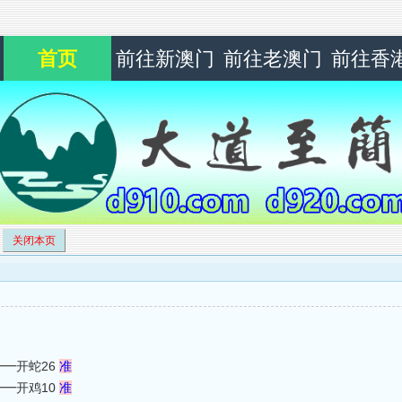
首页
前往新澳门
前往老澳门
前往香
关闭本页
━━开蛇26
准
━━开鸡10
准